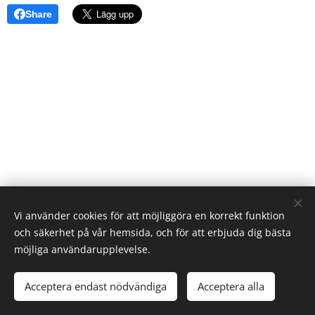
Share
Vi använder cookies för att möjliggöra en korrekt funktion
och säkerhet på vår hemsida, och för att erbjuda dig bästa
möjliga användarupplevelse.
Uppdaterad av Lina Runesson 2026-08-04
Acceptera endast nödvändiga
Acceptera alla
Cookies