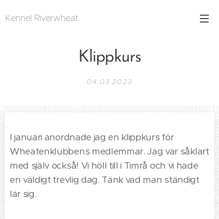
Kennel Riverwheat
Klippkurs
04.03.2023
I januari anordnade jag en klippkurs för
Wheatenklubbens medlemmar. Jag var såklart
med själv också! Vi höll till i Timrå och vi hade
en väldigt trevlig dag. Tänk vad man ständigt
lär sig.