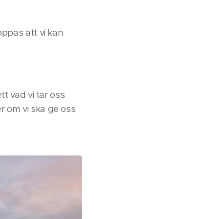
oppas att vi kan
tt vad vi tar oss
ler om vi ska ge oss