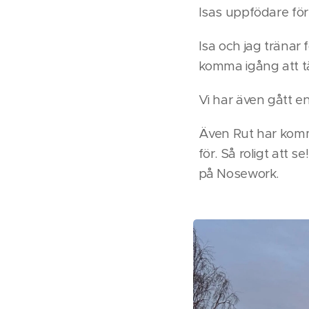
Isas uppfödare för
Isa och jag tränar
komma igång att t
Vi har även gått 
Även Rut har kommit
för. Så roligt att 
på Nosework.