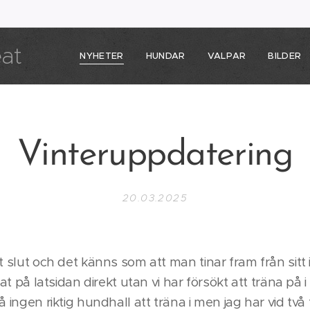
eat
NYHETER
HUNDAR
VALPAR
BILDER
Vinteruppdatering
20.03.2025
t slut och det känns som att man tinar fram från sitt 
egat på latsidan direkt utan vi har försökt att träna på
å ingen riktig hundhall att träna i men jag har vid två 