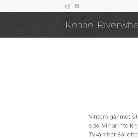
Kennel Riverwh
Vintern går mot sit
sido. Vi har inte l
Tyvärr har Sollefte