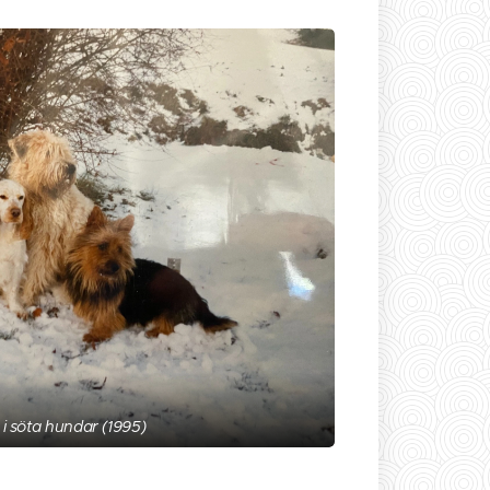
s i söta hundar (1995)