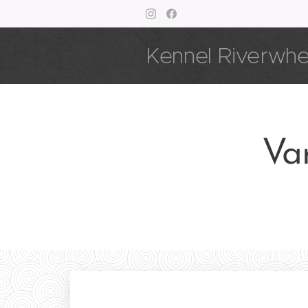
Kennel Riverwh
Var