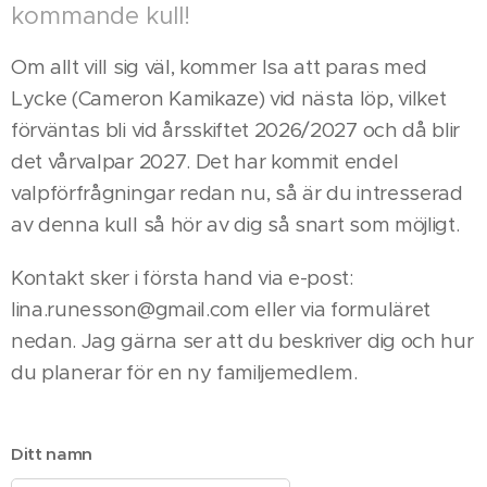
kommande kull!
Om allt vill sig väl, kommer Isa att paras med
Lycke (Cameron Kamikaze) vid nästa löp, vilket
förväntas bli vid årsskiftet 2026/2027 och då blir
det vårvalpar 2027. Det har kommit endel
valpförfrågningar redan nu, så är du intresserad
av denna kull så hör av dig så snart som möjligt.
Kontakt sker i första hand via e-post:
lina.runesson@gmail.com eller via formuläret
nedan. Jag gärna ser att du beskriver dig och hur
du planerar för en ny familjemedlem.
Ditt namn