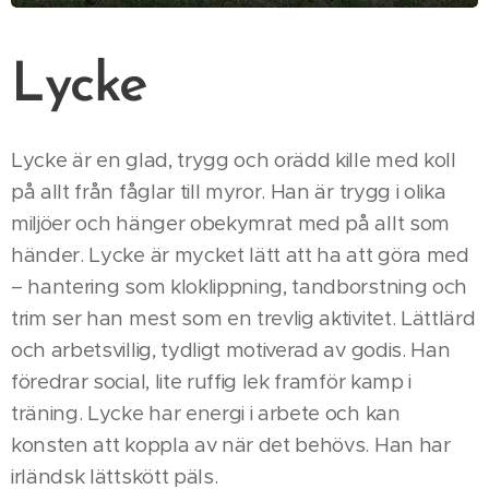
Lycke
Lycke är en glad, trygg och orädd kille med koll
på allt från fåglar till myror. Han är trygg i olika
miljöer och hänger obekymrat med på allt som
händer. Lycke är mycket lätt att ha att göra med
– hantering som kloklippning, tandborstning och
trim ser han mest som en trevlig aktivitet. Lättlärd
och arbetsvillig, tydligt motiverad av godis. Han
föredrar social, lite ruffig lek framför kamp i
träning. Lycke har energi i arbete och kan
konsten att koppla av när det behövs. Han har
irländsk lättskött päls.