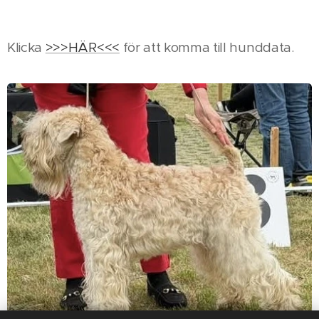
Klicka
>>>HÄR<<<
för att komma till hunddata.