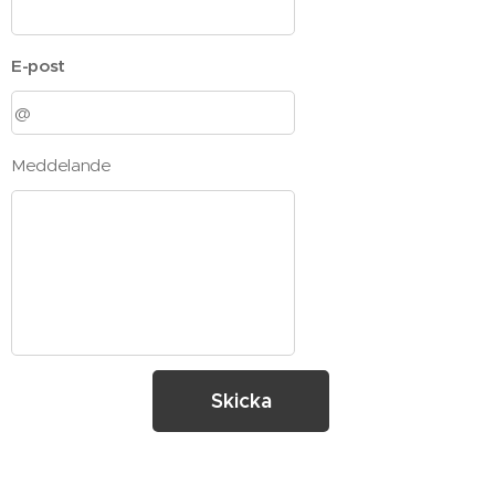
E-post
Meddelande
Skicka