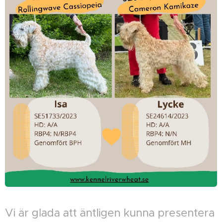
Vi är glada att äntligen kunna presentera