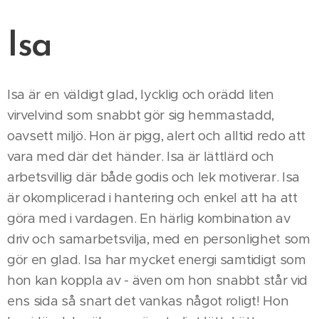
Isa
Isa är en väldigt glad, lycklig och orädd liten
virvelvind som snabbt gör sig hemmastadd,
oavsett miljö. Hon är pigg, alert och alltid redo att
vara med där det händer. Isa är lättlärd och
arbetsvillig där både godis och lek motiverar. Isa
är okomplicerad i hantering och enkel att ha att
göra med i vardagen. En härlig kombination av
driv och samarbetsvilja, med en personlighet som
gör en glad. Isa har mycket energi samtidigt som
hon kan koppla av - även om hon snabbt står vid
ens sida så snart det vankas något roligt! Hon